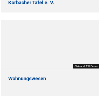
Korbacher Tafel e. V.
Oleksandr P © Pexels
Wohnungswesen