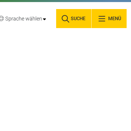
Sprache wählen
SUCHE
MENÜ