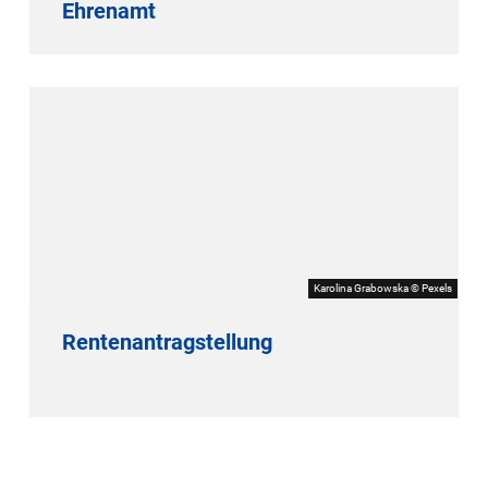
Ehrenamt
Karolina Grabowska © Pexels
Rentenantragstellung