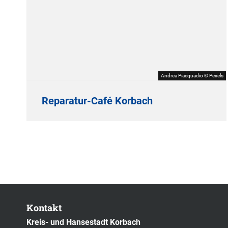
Andrea Piacquadio © Pexels
Reparatur-Café Korbach
Kontakt
Kreis- und Hansestadt Korbach