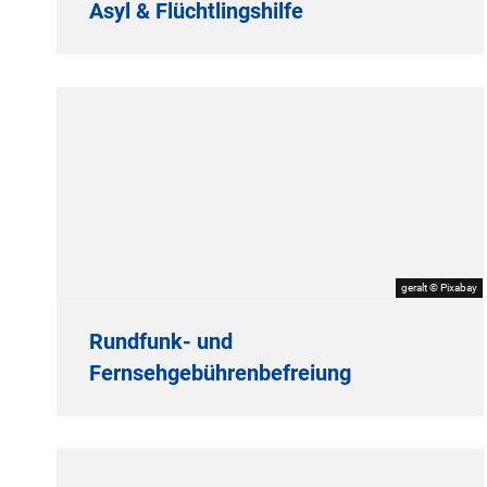
Asyl & Flüchtlingshilfe
geralt © Pixabay
Rundfunk- und
Fernsehgebührenbefreiung