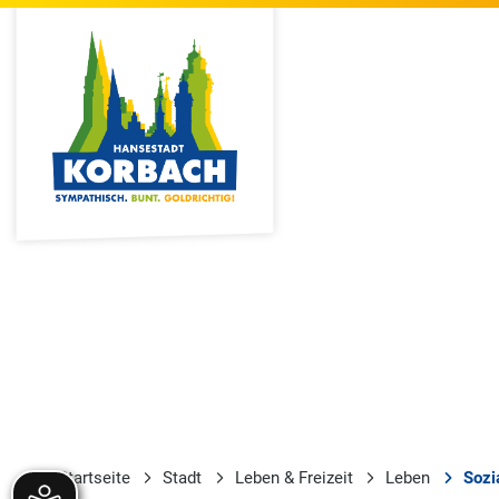
Startseite
Stadt
Leben & Freizeit
Leben
Sozi