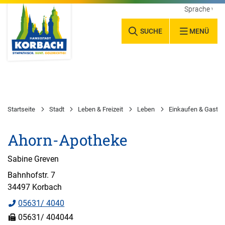
Sprache wäh
SUCHE
MENÜ
Startseite
Stadt
Leben & Freizeit
Leben
Einkaufen & Gastr
Ahorn-Apotheke
Sabine Greven
Bahnhofstr. 7
34497 Korbach
05631/ 4040
05631/ 404044