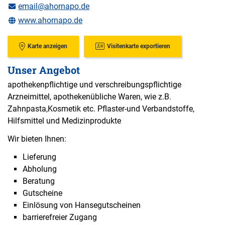
email@ahornapo.de
www.ahornapo.de
Karte anzeigen
Visitenkarte exportieren
Unser Angebot
apothekenpflichtige und verschreibungspflichtige
Arzneimittel, apothekenübliche Waren, wie z.B.
Zahnpasta,Kosmetik etc. Pflaster-und Verbandstoffe,
Hilfsmittel und Medizinprodukte
Wir bieten Ihnen:
Lieferung
Abholung
Beratung
Gutscheine
Einlösung von Hansegutscheinen
barrierefreier Zugang