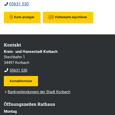
05631 530
Karte anzeigen
Visitenkarte exportieren
Kontakt
Kreis- und Hansestadt Korbach
Stechbahn 1
34497 Korbach
05631 530
Kontaktformular
Bankverbindungen der Stadt Korbach
Öffnungszeiten Rathaus
Montag