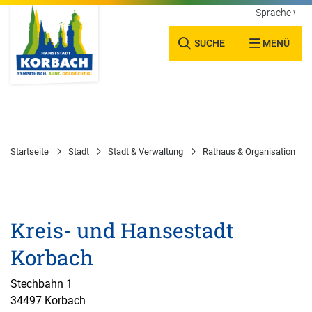
Sprache wäh
SUCHE
MENÜ
Startseite
Stadt
Stadt & Verwaltung
Rathaus & Organisation
Kreis- und Hansestadt
Korbach
Stechbahn 1
34497 Korbach