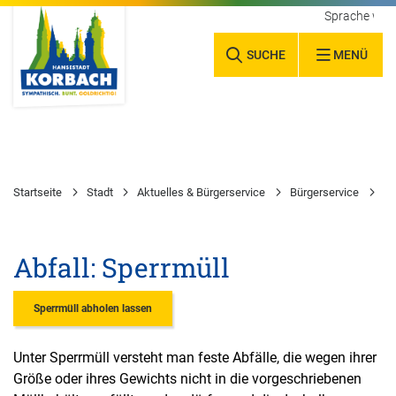
Sprache wäh
SUCHE
MENÜ
Startseite
Stadt
Aktuelles & Bürgerservice
Bürgerservice
Ab
Abfall: Sperrmüll
Sperrmüll abholen lassen
Unter Sperrmüll versteht man feste Abfälle, die wegen ihrer
Größe oder ihres Gewichts nicht in die vorgeschriebenen