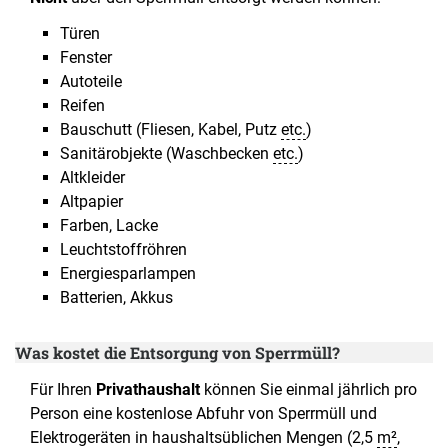
Türen
Fenster
Autoteile
Reifen
Bauschutt (Fliesen, Kabel, Putz
etc.
)
Sanitärobjekte (Waschbecken
etc.
)
Altkleider
Altpapier
Farben, Lacke
Leuchtstoffröhren
Energiesparlampen
Batterien, Akkus
Was kostet die Entsorgung von Sperrmüll?
Für Ihren
Privathaushalt
können Sie einmal jährlich pro
Person eine kostenlose Abfuhr von Sperrmüll und
Elektrogeräten in haushaltsüblichen Mengen (2,5
m²
,