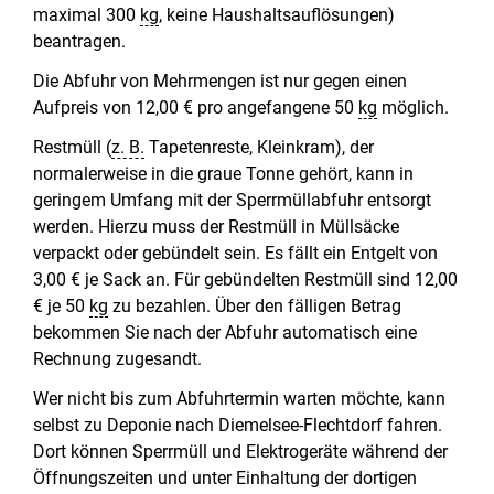
maximal 300
kg
, keine Haushaltsauflösungen)
beantragen.
Die Abfuhr von Mehrmengen ist nur gegen einen
Aufpreis von 12,00 € pro angefangene 50
kg
möglich.
Restmüll (
z. B.
Tapetenreste, Kleinkram), der
normalerweise in die graue Tonne gehört, kann in
geringem Umfang mit der Sperrmüllabfuhr entsorgt
werden. Hierzu muss der Restmüll in Müllsäcke
verpackt oder gebündelt sein. Es fällt ein Entgelt von
3,00 € je Sack an. Für gebündelten Restmüll sind 12,00
€ je 50
kg
zu bezahlen. Über den fälligen Betrag
bekommen Sie nach der Abfuhr automatisch eine
Rechnung zugesandt.
Wer nicht bis zum Abfuhrtermin warten möchte, kann
selbst zu Deponie nach Diemelsee-Flechtdorf fahren.
Dort können Sperrmüll und Elektrogeräte während der
Öffnungszeiten und unter Einhaltung der dortigen