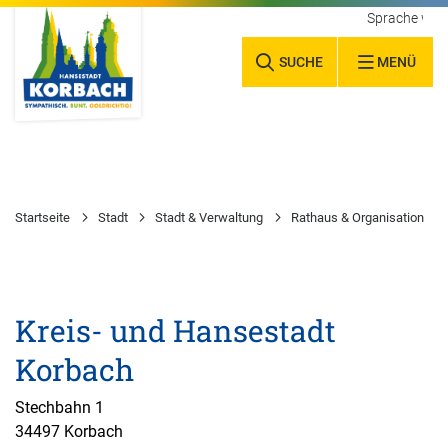
Sprache wäh
SUCHE
MENÜ
Startseite
Stadt
Stadt & Verwaltung
Rathaus & Organisation
Kreis- und Hansestadt
Korbach
Stechbahn 1
34497 Korbach