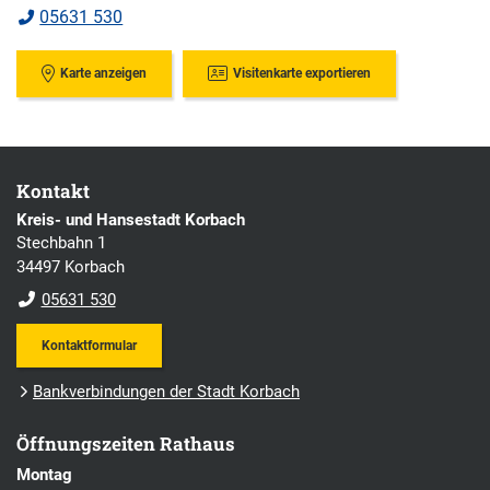
05631 530
Karte anzeigen
Visitenkarte exportieren
Kontakt
Kreis- und Hansestadt Korbach
Stechbahn 1
34497 Korbach
05631 530
Kontaktformular
Bankverbindungen der Stadt Korbach
Öffnungszeiten Rathaus
Montag