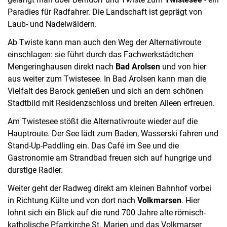
Paradies für Radfahrer. Die Landschaft ist geprägt von
Laub- und Nadelwäldern.
Ab Twiste kann man auch den Weg der Alternativroute
einschlagen: sie führt durch das Fachwerkstädtchen
Mengeringhausen direkt nach
Bad Arolsen
und von hier
aus weiter zum Twistesee. In Bad Arolsen kann man die
Vielfalt des Barock genießen und sich an dem schönen
Stadtbild mit Residenzschloss und breiten Alleen erfreuen.
Am Twistesee stößt die Alternativroute wieder auf die
Hauptroute. Der See lädt zum Baden, Wasserski fahren und
Stand-Up-Paddling ein. Das Café im See und die
Gastronomie am Strandbad freuen sich auf hungrige und
durstige Radler.
Weiter geht der Radweg direkt am kleinen Bahnhof vorbei
in Richtung Külte und von dort nach
Volkmarsen
. Hier
lohnt sich ein Blick auf die rund 700 Jahre alte römisch-
katholische Pfarrkirche St. Marien und das Volkmarser