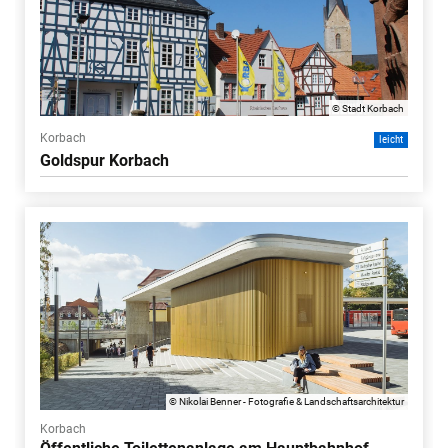
© Stadt Korbach
Korbach
leicht
Goldspur Korbach
© Nikolai Benner - Fotografie & Landschaftsarchitektur
Korbach