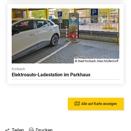
© Stadt Korbach, Marc Müllenhoff
Korbach
Elektroauto-Ladestation im Parkhaus
Alle auf Karte anzeigen
Drucken
Teilen