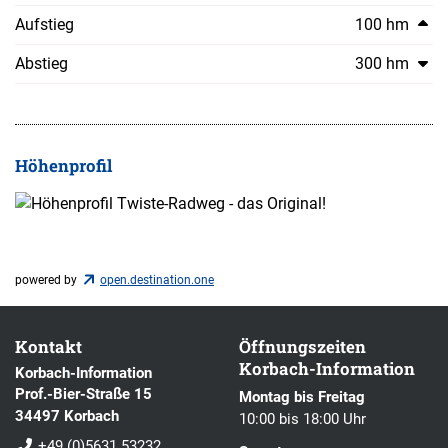
Aufstieg
100 hm
Abstieg
300 hm
Höhenprofil
powered by
open.destination.one
Kontakt
Öffnungszeiten
Korbach-Information
Korbach-Information
Prof.-Bier-Straße 15
Montag bis Freitag
34497 Korbach
10:00 bis 18:00 Uhr
+49 (0)5631 53232