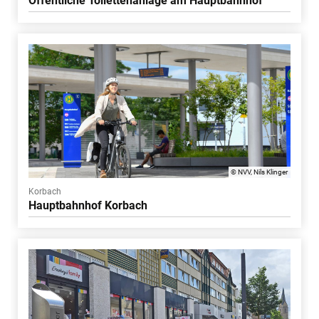
Öffentliche Toilettenanlage am Hauptbahnhof
© NVV, Nils Klinger
Korbach
Hauptbahnhof Korbach