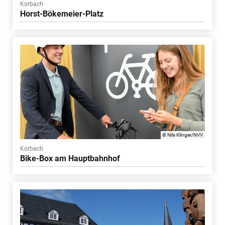
Korbach
Horst-Bökemeier-Platz
© Nils Klinger/NVV
Korbach
Bike-Box am Hauptbahnhof