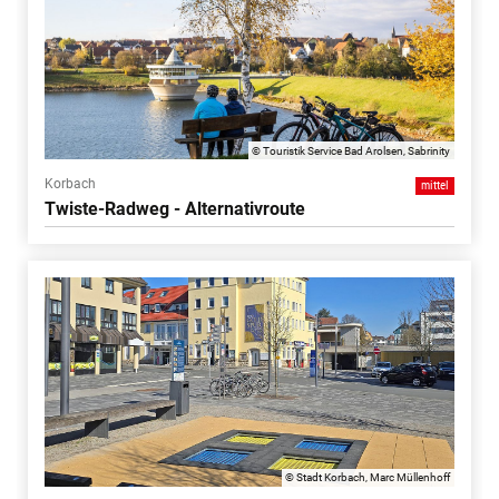
© Touristik Service Bad Arolsen, Sabrinity
Korbach
mittel
Twiste-Radweg - Alternativroute
© Stadt Korbach, Marc Müllenhoff