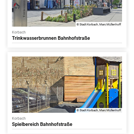
© Stadt Korbach, Marc Müllenhoff
Korbach
Trinkwasserbrunnen Bahnhofstraße
© Stadt Korbach, Marc Müllenhoff
Korbach
Spielbereich Bahnhofstraße