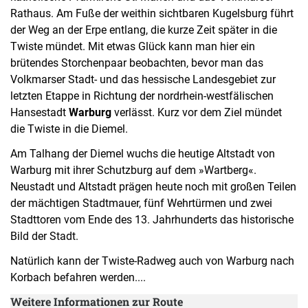
Rathaus. Am Fuße der weithin sichtbaren Kugelsburg führt
der Weg an der Erpe entlang, die kurze Zeit später in die
Twiste mündet. Mit etwas Glück kann man hier ein
brütendes Storchenpaar beobachten, bevor man das
Volkmarser Stadt- und das hessische Landesgebiet zur
letzten Etappe in Richtung der nordrhein-westfälischen
Hansestadt
Warburg
verlässt. Kurz vor dem Ziel mündet
die Twiste in die Diemel.
Am Talhang der Diemel wuchs die heutige Altstadt von
Warburg mit ihrer Schutzburg auf dem »Wartberg«.
Neustadt und Altstadt prägen heute noch mit großen Teilen
der mächtigen Stadtmauer, fünf Wehrtürmen und zwei
Stadttoren vom Ende des 13. Jahrhunderts das historische
Bild der Stadt.
Natürlich kann der Twiste-Radweg auch von Warburg nach
Korbach befahren werden....
Weitere Informationen zur Route