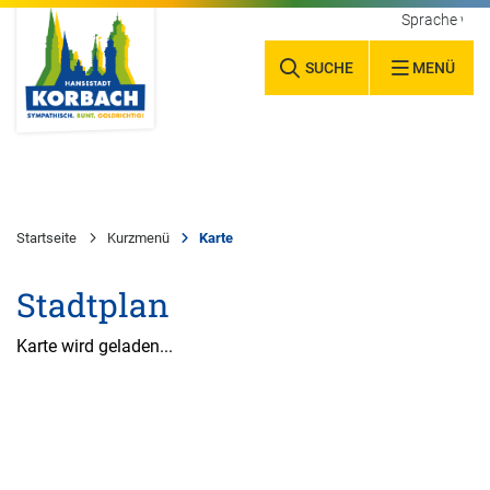
Sprache wäh
SUCHE
MENÜ
Startseite
Kurzmenü
Karte
Stadtplan
Karte wird geladen...