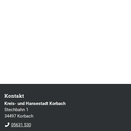
Kontakt
Kreis- und Hansestadt Korbach
Stechbahn 1
34497 Korbach
05631 530