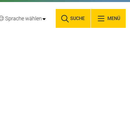
Sprache wählen
SUCHE
MENÜ