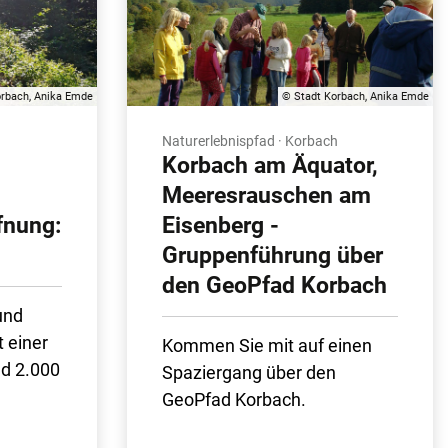
orbach, Anika Emde
© Stadt Korbach, Anika Emde
Naturerlebnispfad · Korbach
Korbach am Äquator,
Meeresrauschen am
fnung:
Eisenberg -
Gruppenführung über
den GeoPfad Korbach
und
 einer
Kommen Sie mit auf einen
d 2.000
Spaziergang über den
GeoPfad Korbach.