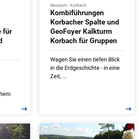
Museum · Korbach
Kombiführungen
Korbacher Spalte und
 für
GeoFoyer Kalkturm
d
Korbach für Gruppen
Wagen Sie einen tiefen Blick
in die Erdgeschichte - in eine
Zeit, ...
chem