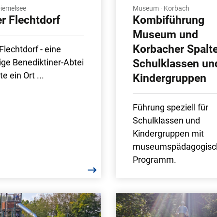
Diemelsee
Museum · Korbach
r Flechtdorf
Kombiführung
Museum und
Korbacher Spalte
Flechtdorf - eine
ge Benediktiner-Abtei
Schulklassen un
te ein Ort ...
Kindergruppen
Führung speziell für
Schulklassen und
Kindergruppen mit
museumspädagogis
Programm.