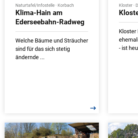
Naturtafel/Infostelle · Korbach
Kloster · 
Klima-Hain am
Kloste
Ederseebahn-Radweg
Kloster 
ehemali
Welche Bäume und Sträucher
- ist heu
sind für das sich stetig
ändernde ...