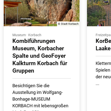
© Stadt Korbach
Museum · Korbach
Freizeitpa
Kombiführungen
KorBe
Museum, Korbacher
Laake
Spalte und GeoFoyer
Kalkturm Korbach für
Klettern
Gruppen
Spielen
der neu
...
Besichtigen Sie die
Ausstellung im Wolfgang-
Bonhage-MUSEUM
KORBACH mit lebensgroßen