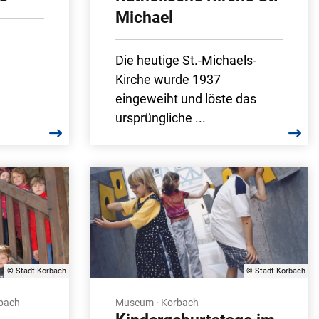
Michael
Die heutige St.-Michaels-
Kirche wurde 1937
eingeweiht und löste das
ursprüngliche ...
© Stadt Korbach
© Stadt Korbach
rbach
Museum · Korbach