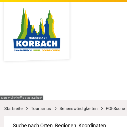
Marc Müllenhoff © Stadt Korbach
Startseite
Tourismus
Sehenswürdigkeiten
POI-Suche