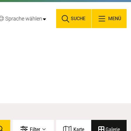
Sprache wählen
SUCHE
MENÜ
Filter
Karte
Galerie