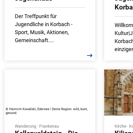
Korba
Der Treffpunkt für
Jugendliche in Korbach -
Willkom
Sport, Musik, Aktionen,
Kultur|
Gemeinschaft....
Korbach
einzige
© Heinrich Kowalski, Edersee | Deine Region: wild, bunt,
gesund.
Wanderung · Frankenau
Kirche · 