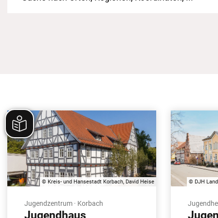
© Kreis- und Hansestadt Korbach, David Heise
© DJH Lande
Jugendzentrum · Korbach
Jugendher
Jugendhaus
Jugen