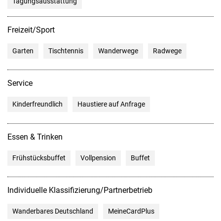
Tagungsausstattung
Freizeit/Sport
Garten
Tischtennis
Wanderwege
Radwege
Service
Kinderfreundlich
Haustiere auf Anfrage
Essen & Trinken
Frühstücksbuffet
Vollpension
Buffet
Individuelle Klassifizierung/Partnerbetrieb
Wanderbares Deutschland
MeineCardPlus