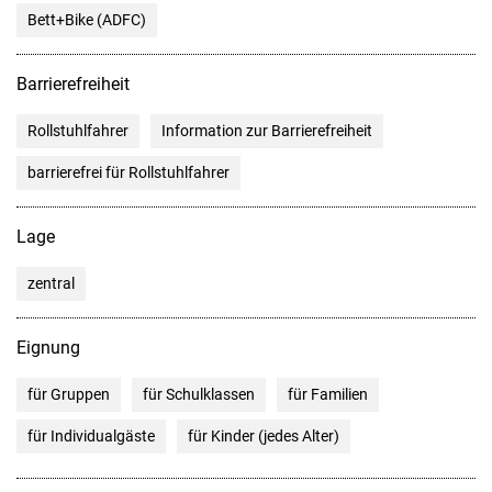
Bett+Bike (ADFC)
Barrierefreiheit
Rollstuhlfahrer
Information zur Barrierefreiheit
barrierefrei für Rollstuhlfahrer
Lage
zentral
Eignung
für Gruppen
für Schulklassen
für Familien
für Individualgäste
für Kinder (jedes Alter)