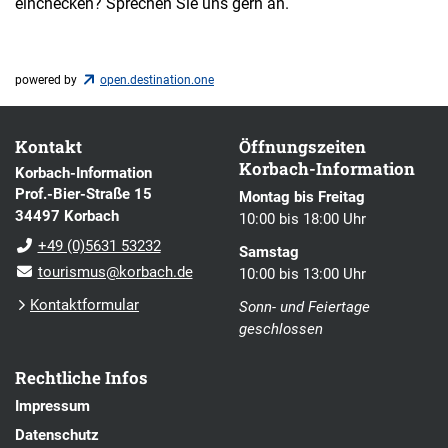
einchecken? Sprechen Sie uns gern an.
powered by
open.destination.one
Kontakt
Öffnungszeiten
Korbach-Information
Korbach-Information
Prof.-Bier-Straße 15
Montag bis Freitag
34497 Korbach
10:00 bis 18:00 Uhr
+49 (0)5631 53232
Samstag
tourismus@korbach.de
10:00 bis 13:00 Uhr
Kontaktformular
Sonn- und Feiertage
geschlossen
Rechtliche Infos
Impressum
Datenschutz