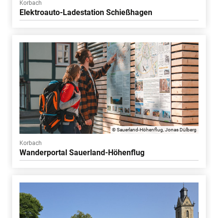
Korbach
Elektroauto-Ladestation Schießhagen
© Sauerland-Höhenflug, Jonas Dülberg
Korbach
Wanderportal Sauerland-Höhenflug