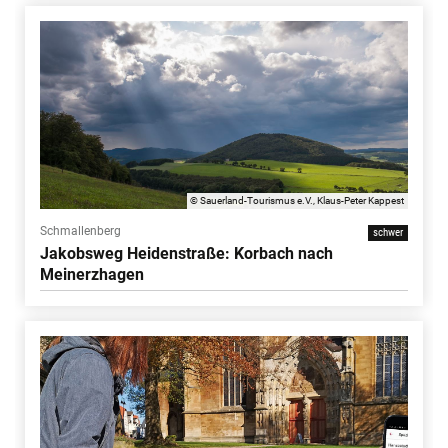
© Sauerland-Tourismus e.V., Klaus-Peter Kappest
Schmallenberg
schwer
Jakobsweg Heidenstraße: Korbach nach
Meinerzhagen