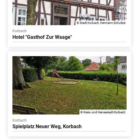
© Stadt Korbach, Hermann Schultze
Korbach
Hotel "Gasthof Zur Waage"
© Kreis- und Hansestadt Korbach
Korbach
Spielplatz Neuer Weg, Korbach