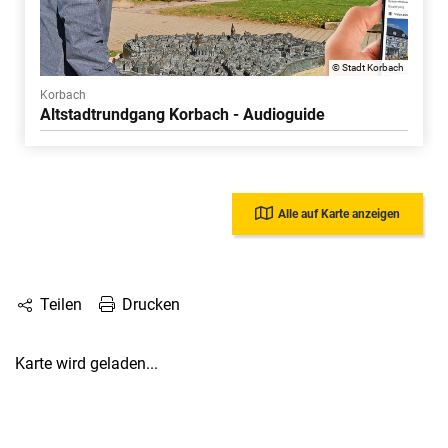
© Stadt Korbach
Korbach
Altstadtrundgang Korbach - Audioguide
Alle auf Karte anzeigen
Drucken
Teilen
Karte wird geladen...