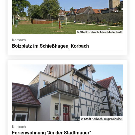
© Stadt Korbach, Marc Müllenhoff
Korbach
Bolzplatz im Schießhagen, Korbach
© Stadt Korbach, Birgit Schulze
Korbach
Ferienwohnung "An der Stadtmauer"