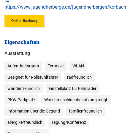
https://www.jugendherberge.de/jugendherbergen/korbach
Online-Buchung
Eigenschaften
Ausstattung
Aufenthaltsraum
Terrasse
WLAN
Geeignet für Rollstuhlfahrer
radfreundlich
wanderfreundlich
Einstellplatz für Fahrräder
PKW-Parkplatz
Waschmaschinenbenutzung mögl.
Information über die Gegend
familienfreundlich
allergikerfreundlich
Tagung/Konferenz