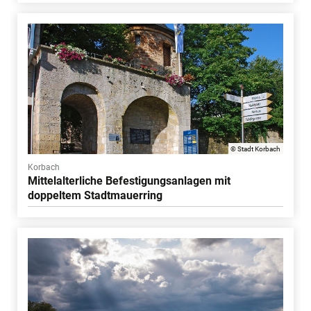
© Stadt Korbach
Korbach
Mittelalterliche Befestigungsanlagen mit
doppeltem Stadtmauerring