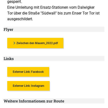
gesperrt.
Eine Umleitung mit Ersatz-Stationen vom Dalwigker
Tor über die Straße "Südwall" bis zum Enser Tor Tor ist
ausgeschildert.
Flyer
Zwischen den Mauern_2022.pdf
Links
Externer Link: Facebook
Externer Link: Instagram
Weitere Informationen zur Route