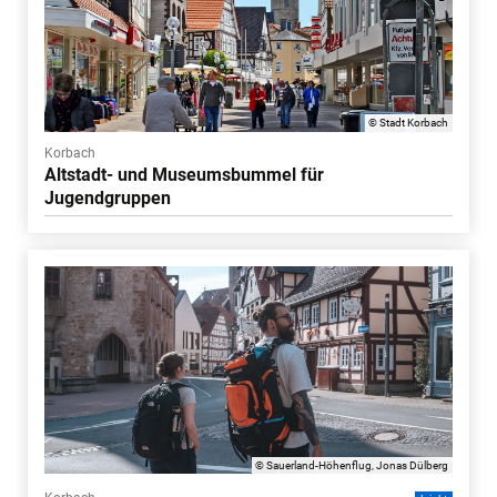
© Stadt Korbach
Korbach
Altstadt- und Museumsbummel für
Jugendgruppen
© Sauerland-Höhenflug, Jonas Dülberg