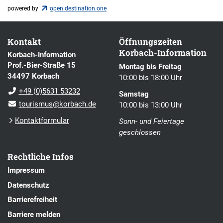
powered by
open.destination.one
Kontakt
Öffnungszeiten
Korbach-Information
Korbach-Information
Prof.-Bier-Straße 15
Montag bis Freitag
34497 Korbach
10:00 bis 18:00 Uhr
+49 (0)5631 53232
Samstag
tourismus@korbach.de
10:00 bis 13:00 Uhr
Kontaktformular
Sonn- und Feiertage
geschlossen
Rechtliche Infos
Impressum
Datenschutz
Barrierefreiheit
Barriere melden