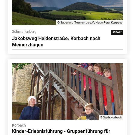
© Sauerland-Tourismus e.V., Klaus-Peter Kappest
Schmallenberg
schwer
Jakobsweg Heidenstraße: Korbach nach
Meinerzhagen
© Stadt Korbach
Korbach
Kinder-Erlebnisführung - Gruppenführung für