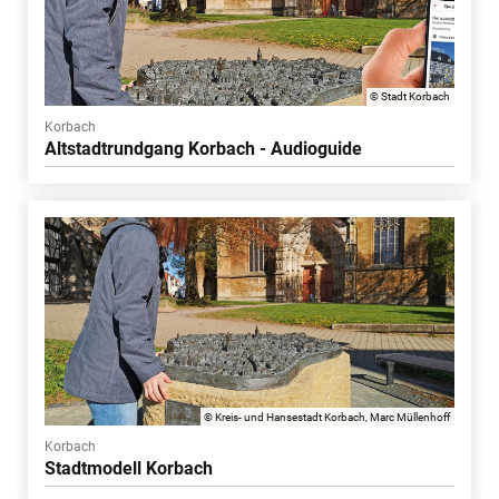
© Stadt Korbach
Korbach
Altstadtrundgang Korbach - Audioguide
© Kreis- und Hansestadt Korbach, Marc Müllenhoff
Korbach
Stadtmodell Korbach