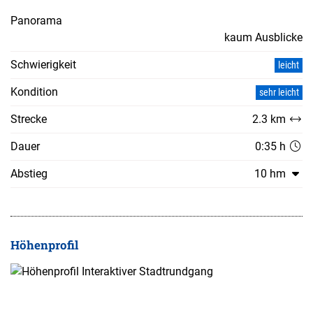
Panorama
kaum Ausblicke
Schwierigkeit
leicht
Kondition
sehr leicht
Strecke
2.3 km
Dauer
0:35 h
Abstieg
10 hm
Höhenprofil