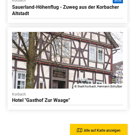
Korbach
leicht
Sauerland-Höhenflug - Zuweg aus der Korbacher
Altstadt
© Stadt Korbach, Hermann Schultze
Korbach
Hotel "Gasthof Zur Waage"
Alle auf Karte anzeigen