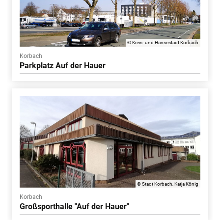
© Kreis- und Hansestadt Korbach
Korbach
Parkplatz Auf der Hauer
© Stadt Korbach, Katja König
Korbach
Großsporthalle "Auf der Hauer"