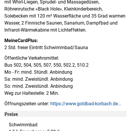
mit Whirl-Liegen, Sprudel- und Massagedüsen,
Röhrenrutsche »Black Hole«, Kleinkinderbereich,
Solebecken mit 120 m² Wasserfläche und 35 Grad warmen
Wasser, 2 Finnische Saunen, Sanarium, Dampfbad und
Infrarot-Wärmekabine mit Lichteffekten.
MeineCardPlus:
2 Std. freier Eintritt Schwimmbad/Sauna
Öffentliche Verkehrsmittel:
Bus 502, 504, 505, 507, 550, 502.2, 510.2
Mo - Fr: mind. Stündl. Anbindung
Sa: mind. Zweistündl. Anbindung
So: mind. Zweistündl. Anbindung
Weg zur Haltestelle: 2 Min.
Öffnungszeiten unter:
https://www.goldbad-korbach.de...
Preise
Schwimmbad