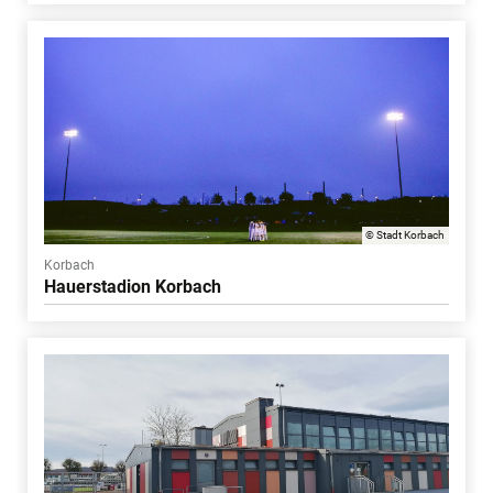
© Stadt Korbach
Korbach
Hauerstadion Korbach