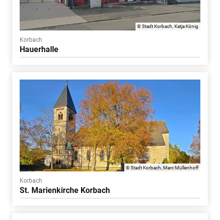
© Stadt Korbach, Katja König
Korbach
Hauerhalle
© Stadt Korbach, Marc Müllenhoff
Korbach
St. Marienkirche Korbach