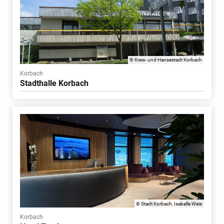
© Kreis- und Hansestadt Korbach
Korbach
Stadthalle Korbach
© Stadt Korbach, Isabelle Weis
Korbach