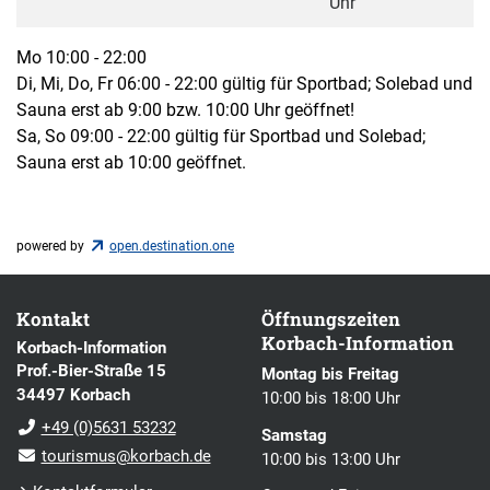
Uhr
Mo 10:00 - 22:00
Di, Mi, Do, Fr 06:00 - 22:00 gültig für Sportbad; Solebad und
Sauna erst ab 9:00 bzw. 10:00 Uhr geöffnet!
Sa, So 09:00 - 22:00 gültig für Sportbad und Solebad;
Sauna erst ab 10:00 geöffnet.
powered by
open.destination.one
Kontakt
Öffnungszeiten
Korbach-Information
Korbach-Information
Prof.-Bier-Straße 15
Montag bis Freitag
34497 Korbach
10:00 bis 18:00 Uhr
+49 (0)5631 53232
Samstag
tourismus@korbach.de
10:00 bis 13:00 Uhr