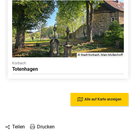
© Stadt Korbach, Marc Müllenhoff
Korbach
Totenhagen
Alle auf Karte anzeigen
Drucken
Teilen