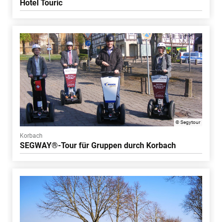
Hotel Touric
© Segytour
Korbach
SEGWAY®-Tour für Gruppen durch Korbach