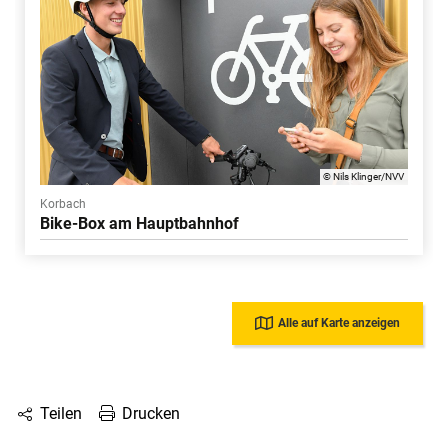
© Nils Klinger/NVV
Korbach
Bike-Box am Hauptbahnhof
Alle auf Karte anzeigen
Drucken
Teilen