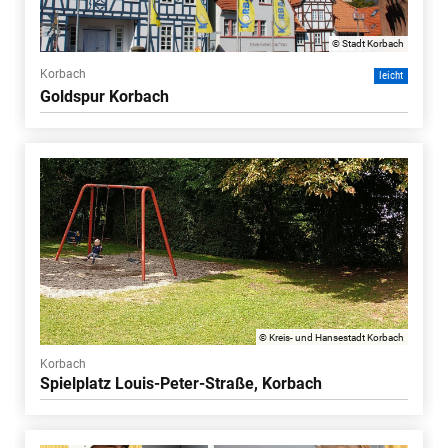
© Stadt Korbach
Korbach
leicht
Goldspur Korbach
© Kreis- und Hansestadt Korbach
Korbach
Spielplatz Louis-Peter-Straße, Korbach