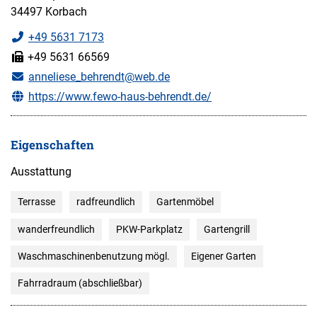
34497 Korbach
+49 5631 7173
+49 5631 66569
anneliese_behrendt@web.de
https://www.fewo-haus-behrendt.de/
Eigenschaften
Ausstattung
Terrasse
radfreundlich
Gartenmöbel
wanderfreundlich
PKW-Parkplatz
Gartengrill
Waschmaschinenbenutzung mögl.
Eigener Garten
Fahrradraum (abschließbar)