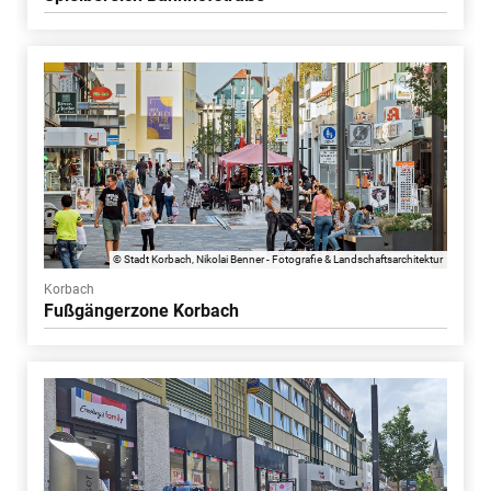
© Stadt Korbach, Nikolai Benner - Fotografie & Landschaftsarchitektur
Korbach
Fußgängerzone Korbach