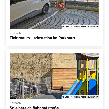
© Stadt Korbach, Marc Müllenhoff
Korbach
Elektroauto-Ladestation im Parkhaus
© Stadt Korbach, Marc Müllenhoff
Korbach
Spielbereich Bahnhofstraße