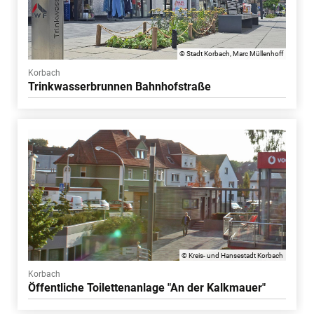
© Stadt Korbach, Marc Müllenhoff
Korbach
Trinkwasserbrunnen Bahnhofstraße
© Kreis- und Hansestadt Korbach
Korbach
Öffentliche Toilettenanlage "An der Kalkmauer"