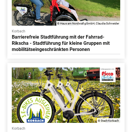
© Haus am Nordwall gGmbH, Claudia Schneider
Korbach
Barrierefreie Stadtführung mit der Fahrrad-
Rikscha - Stadtführung für kleine Gruppen mit
mobilitätseingeschränkten Personen
© Stadt Korbach
Korbach