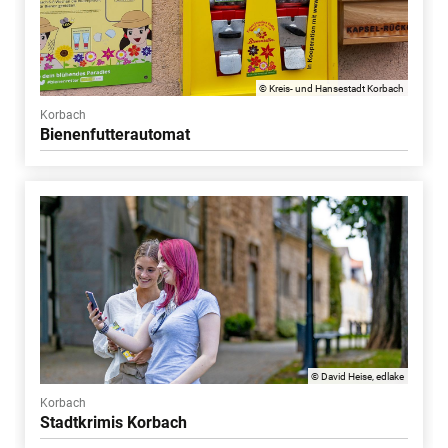
© Kreis- und Hansestadt Korbach
Korbach
Bienenfutterautomat
© David Heise, edlake
Korbach
Stadtkrimis Korbach