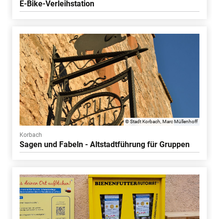
E-Bike-Verleihstation
© Stadt Korbach, Marc Müllenhoff
Korbach
Sagen und Fabeln - Altstadtführung für Gruppen