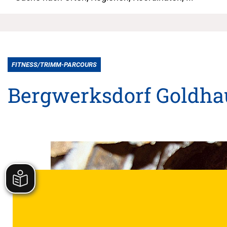
FITNESS/TRIMM-PARCOURS
Bergwerksdorf Goldha