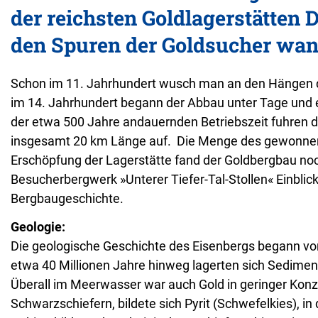
der reichsten Goldlagerstätten 
den Spuren der Goldsucher wan
Schon im 11. Jahrhundert wusch man an den Hängen d
im 14. Jahrhundert begann der Abbau unter Tage und e
der etwa 500 Jahre andauernden Betriebszeit fuhren d
insgesamt 20 km Länge auf. Die Menge des gewonnen
Erschöpfung der Lagerstätte fand der Goldbergbau noch
Besucherbergwerk »Unterer Tiefer-Tal-Stollen« Einblic
Bergbaugeschichte.
Geologie:
Die geologische Geschichte des Eisenbergs begann vor
etwa 40 Millionen Jahre hinweg lagerten sich Sedime
Überall im Meerwasser war auch Gold in geringer Kon
Schwarzschiefern, bildete sich Pyrit (Schwefelkies), 