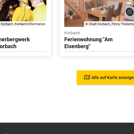
 Korbach, Korbach-Information
© Stadt Korbach, Petra Thielem
Korbach
herbergwerk
Ferienwohnung "Am
Korbach
Eisenberg"
Alle auf Karte anzeig