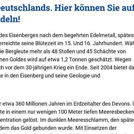
Deutschlands. Hier können Sie au
deln!
es Eisenberges nach dem begehrten Edelmetall, spätes
rreichte seine Blütezeit im 15. Und 16. Jahrhundert. Wä
ie Bergleute mehr als 48 Stollen und 45 Schächte von
en Goldes wird auf etwa 1,2 Tonnen geschätzt. Wegen
 vor dem 30-jährigen Krieg ein Ende. Seit 2004 bietet d
ke in den Eisenberg und seine Geologie und
 etwa 360 Millionen Jahren im Erdzeitalter des Devons.
nte in einem nur wenigen 100 Meter tiefen Meeresbecken
zentration gelöst. Im dunklen Meeresschlamm, den spät
in dem das Gold gebunden wurde. Mit Einsetzen der