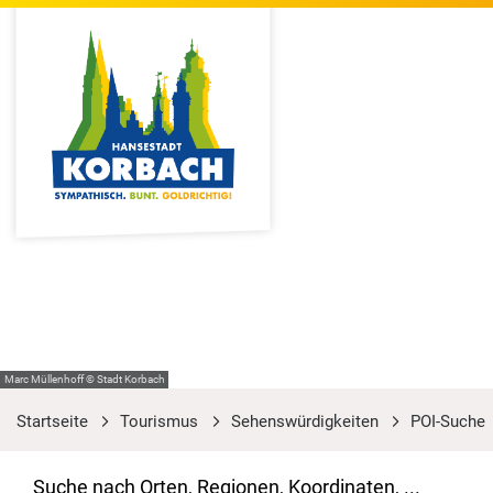
Marc Müllenhoff © Stadt Korbach
Startseite
Tourismus
Sehenswürdigkeiten
POI-Suche