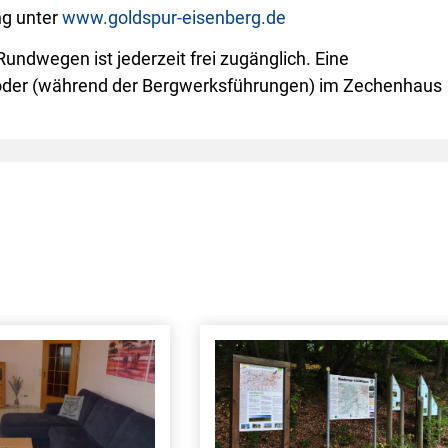
ng unter
www.goldspur-eisenberg.de
undwegen ist jederzeit frei zugänglich. Eine
n oder (während der Bergwerksführungen) im Zechenhaus