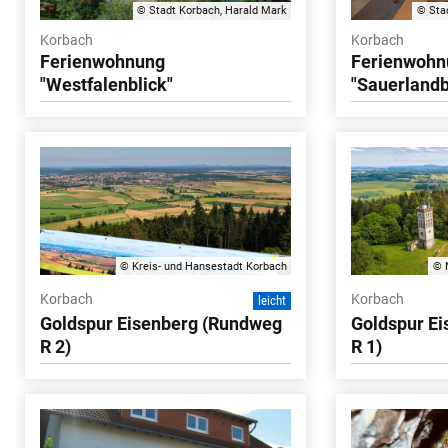
© Stadt Korbach, Harald Mark
© Sta
Korbach
Korbach
Ferienwohnung
Ferienwohn
"Westfalenblick"
"Sauerlandb
© Kreis- und Hansestadt Korbach
© 
Korbach
Korbach
leicht
Goldspur Eisenberg (Rundweg
Goldspur E
R 2)
R 1)