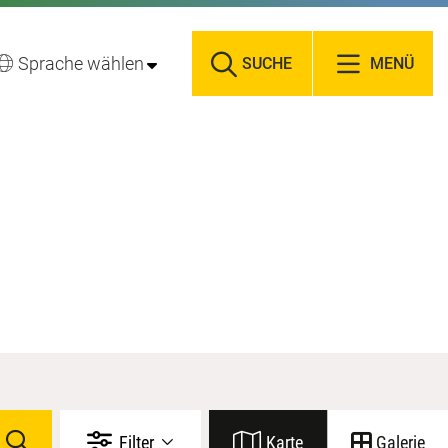
Sprache wählen
SUCHE
MENÜ
Filter
Karte
Galerie