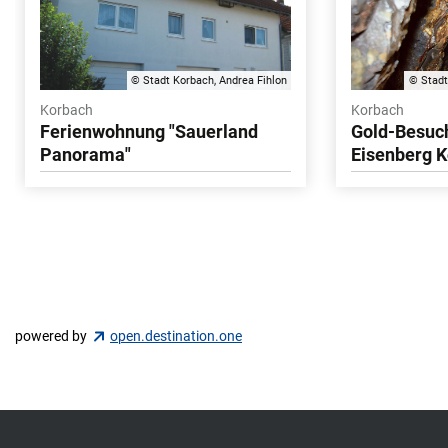
© Stadt Korbach, Andrea Fihlon
© Stadt
Korbach
Korbach
Ferienwohnung "Sauerland
Gold-Besuc
Panorama"
Eisenberg 
powered by
open.destination.one