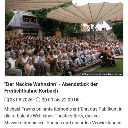
© Stadt Korbach, Karl-Heinz Pöttner
"Der Nackte Wahnsinn" - Abendstück der
Freilichtbühne Korbach
08.08.2026
20:00 bis 22:00 Uhr
Michael Frayns brillante Komödie entführt das Publikum in
die turbulente Welt eines Theaterstücks, das vor
Missverständnissen, Pannen und absurden Verwicklungen