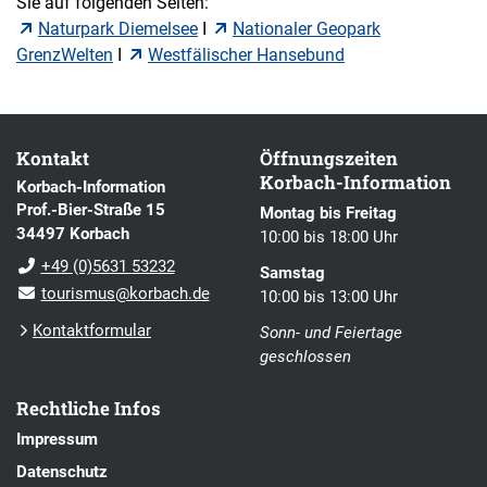
Sie auf folgenden Seiten:
Naturpark Diemelsee
I
Nationaler Geopark
GrenzWelten
I
Westfälischer Hansebund
Kontakt
Öffnungszeiten
Korbach-Information
Korbach-Information
Prof.-Bier-Straße 15
Montag bis Freitag
34497 Korbach
10:00 bis 18:00 Uhr
+49 (0)5631 53232
Samstag
tourismus@korbach.de
10:00 bis 13:00 Uhr
Kontaktformular
Sonn- und Feiertage
geschlossen
Rechtliche Infos
Impressum
Datenschutz