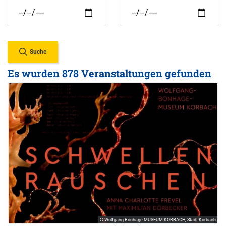
Suche
Es wurden 878 Veranstaltungen gefunden
© Wolfgang-Bonhage-MUSEUM KORBACH, Stadt Korbach