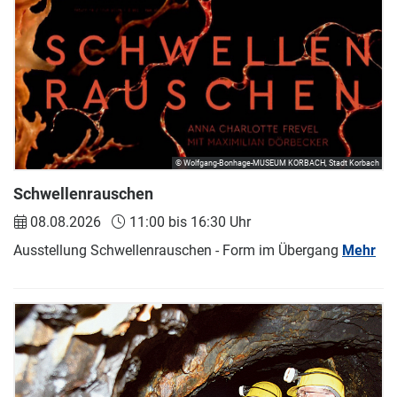
© Wolfgang-Bonhage-MUSEUM KORBACH, Stadt Korbach
Schwellenrauschen
08.08.2026
11:00 bis 16:30 Uhr
Ausstellung Schwellenrauschen - Form im Übergang
Mehr