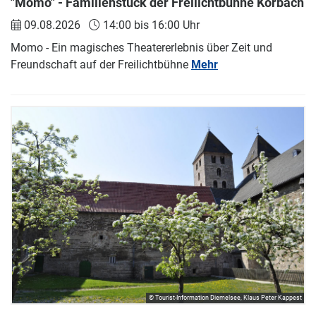
"Momo" - Familienstück der Freilichtbühne Korbach
09.08.2026
14:00 bis 16:00 Uhr
Momo - Ein magisches Theatererlebnis über Zeit und
Freundschaft auf der Freilichtbühne
Mehr
© Tourist-Information Diemelsee, Klaus Peter Kappest