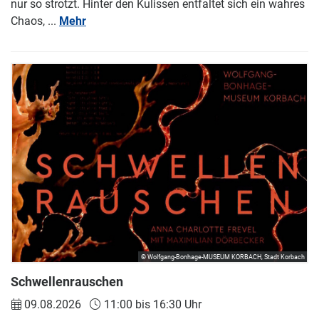
nur so strotzt. Hinter den Kulissen entfaltet sich ein wahres
Chaos, ...
Mehr
© Wolfgang-Bonhage-MUSEUM KORBACH, Stadt Korbach
Schwellenrauschen
09.08.2026
11:00 bis 16:30 Uhr