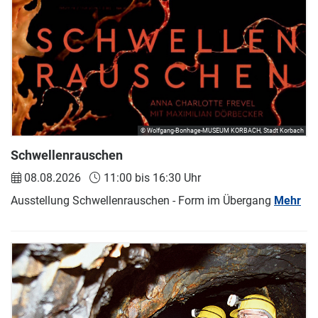
© Wolfgang-Bonhage-MUSEUM KORBACH, Stadt Korbach
Schwellenrauschen
08.08.2026
11:00 bis 16:30 Uhr
Ausstellung Schwellenrauschen - Form im Übergang
Mehr