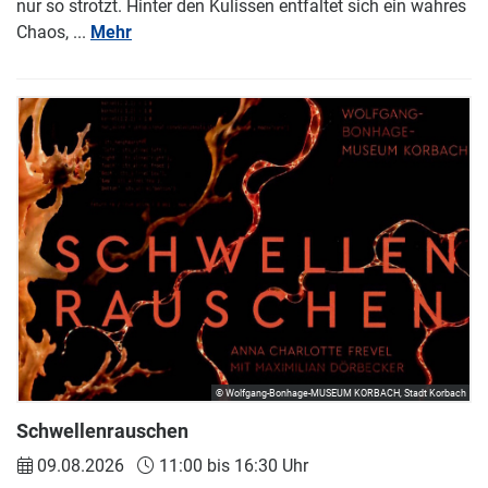
nur so strotzt. Hinter den Kulissen entfaltet sich ein wahres
Chaos, ...
Mehr
© Wolfgang-Bonhage-MUSEUM KORBACH, Stadt Korbach
Schwellenrauschen
09.08.2026
11:00 bis 16:30 Uhr