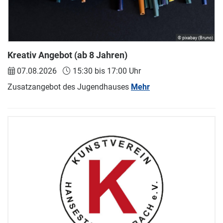
© pixabay (Bruno)
Kreativ Angebot (ab 8 Jahren)
07.08.2026
15:30 bis 17:00 Uhr
Zusatzangebot des Jugendhauses
Mehr