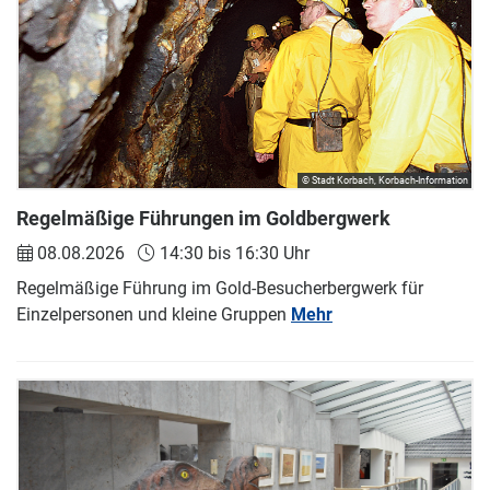
© Stadt Korbach, Korbach-Information
Regelmäßige Führungen im Goldbergwerk
08.08.2026
14:30 bis 16:30 Uhr
Regelmäßige Führung im Gold-Besucherbergwerk für
Einzelpersonen und kleine Gruppen
Mehr