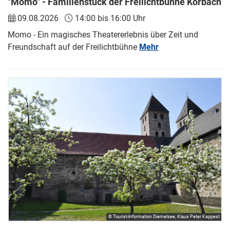
"Momo" - Familienstück der Freilichtbühne Korbach
09.08.2026
14:00 bis 16:00 Uhr
Momo - Ein magisches Theatererlebnis über Zeit und
Freundschaft auf der Freilichtbühne
Mehr
© Tourist-Information Diemelsee, Klaus Peter Kappest