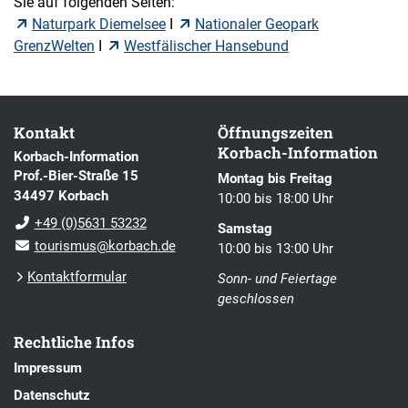
Sie auf folgenden Seiten:
Naturpark Diemelsee
I
Nationaler Geopark
GrenzWelten
I
Westfälischer Hansebund
Kontakt
Öffnungszeiten
Korbach-Information
Korbach-Information
Prof.-Bier-Straße 15
Montag bis Freitag
34497 Korbach
10:00 bis 18:00 Uhr
+49 (0)5631 53232
Samstag
tourismus@korbach.de
10:00 bis 13:00 Uhr
Kontaktformular
Sonn- und Feiertage
geschlossen
Rechtliche Infos
Impressum
Datenschutz