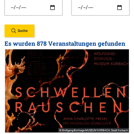
Suche
Es wurden 878 Veranstaltungen gefunden
© Wolfgang-Bonhage-MUSEUM KORBACH, Stadt Korbach