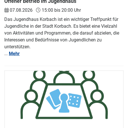
Offener Betrieb im Jugendhaus
07.08.2026
15:00 bis 20:00 Uhr
Das Jugendhaus Korbach ist ein wichtiger Treffpunkt für
Jugendliche in der Stadt Korbach. Es bietet eine Vielzahl
von Aktivitäten und Programmen, die darauf abzielen, die
Interessen und Bedürfnisse von Jugendlichen zu
unterstützen.
...
Mehr