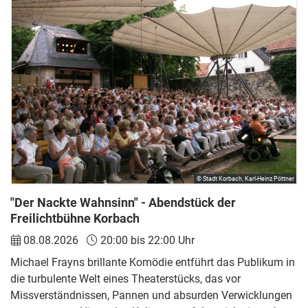
© Stadt Korbach, Karl-Heinz Pöttner
"Der Nackte Wahnsinn" - Abendstück der
Freilichtbühne Korbach
08.08.2026
20:00 bis 22:00 Uhr
Michael Frayns brillante Komödie entführt das Publikum in
die turbulente Welt eines Theaterstücks, das vor
Missverständnissen, Pannen und absurden Verwicklungen