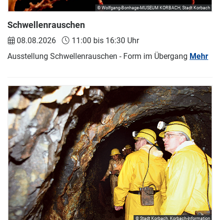
© Wolfgang-Bonhage-MUSEUM KORBACH, Stadt Korbach
Schwellenrauschen
08.08.2026
11:00 bis 16:30 Uhr
Ausstellung Schwellenrauschen - Form im Übergang
Mehr
© Stadt Korbach, Korbach-Information