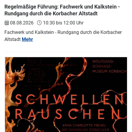
Regelmäßige Führung: Fachwerk und Kalkstein -
Rundgang durch die Korbacher Altstadt
08.08.2026
10:30 bis 12:00 Uhr
Fachwerk und Kalkstein - Rundgang durch die Korbacher
Altstadt
Mehr