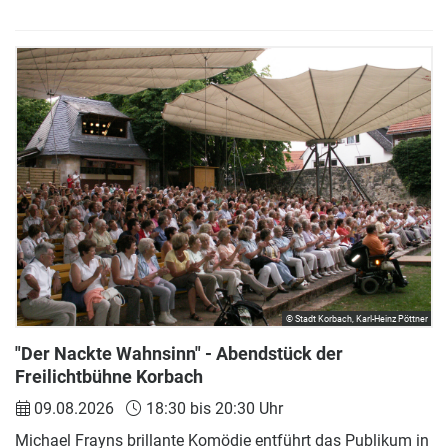
© Stadt Korbach, Karl-Heinz Pöttner
"Der Nackte Wahnsinn" - Abendstück der
Freilichtbühne Korbach
09.08.2026
18:30 bis 20:30 Uhr
Michael Frayns brillante Komödie entführt das Publikum in