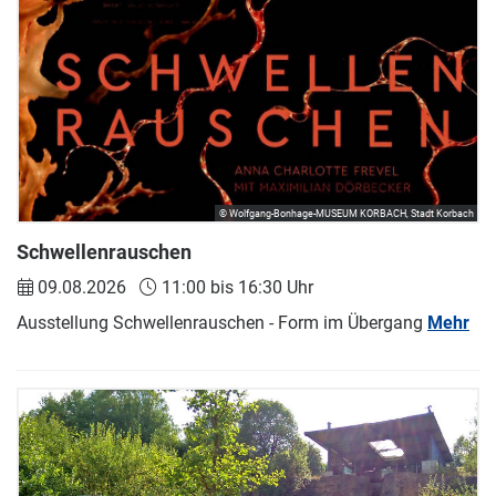
© Wolfgang-Bonhage-MUSEUM KORBACH, Stadt Korbach
Schwellenrauschen
09.08.2026
11:00 bis 16:30 Uhr
Ausstellung Schwellenrauschen - Form im Übergang
Mehr