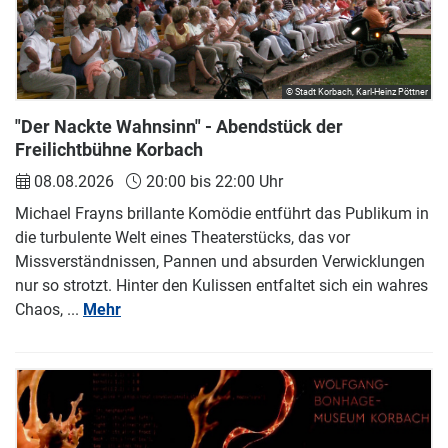
© Stadt Korbach, Karl-Heinz Pöttner
"Der Nackte Wahnsinn" - Abendstück der
Freilichtbühne Korbach
08.08.2026
20:00 bis 22:00 Uhr
Michael Frayns brillante Komödie entführt das Publikum in
die turbulente Welt eines Theaterstücks, das vor
Missverständnissen, Pannen und absurden Verwicklungen
nur so strotzt. Hinter den Kulissen entfaltet sich ein wahres
Chaos, ...
Mehr