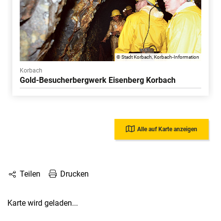
© Stadt Korbach, Korbach-Information
Korbach
Gold-Besucherbergwerk Eisenberg Korbach
Alle auf Karte anzeigen
Drucken
Teilen
Karte wird geladen...