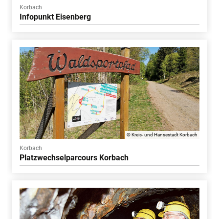
Korbach
Infopunkt Eisenberg
© Kreis- und Hansestadt Korbach
Korbach
Platzwechselparcours Korbach