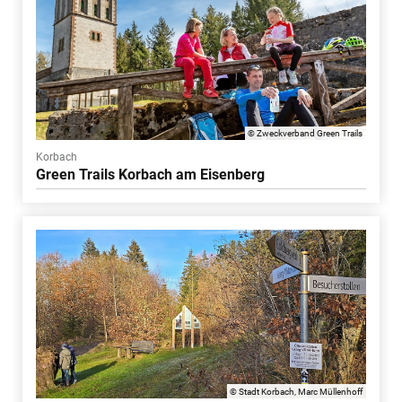
© Zweckverband Green Trails
Korbach
Green Trails Korbach am Eisenberg
© Stadt Korbach, Marc Müllenhoff