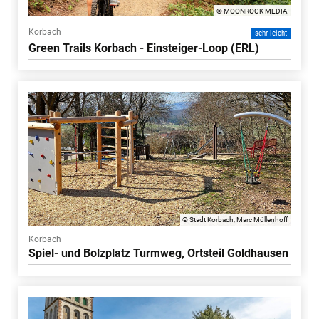
© MOONROCK MEDIA
Korbach
sehr leicht
Green Trails Korbach - Einsteiger-Loop (ERL)
© Stadt Korbach, Marc Müllenhoff
Korbach
Spiel- und Bolzplatz Turmweg, Ortsteil Goldhausen