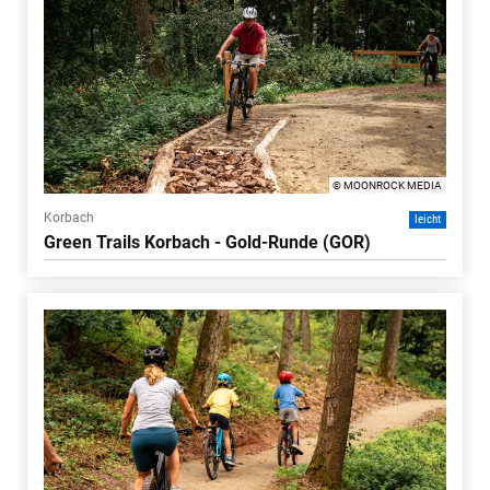
© MOONROCK MEDIA
Korbach
leicht
Green Trails Korbach - Gold-Runde (GOR)