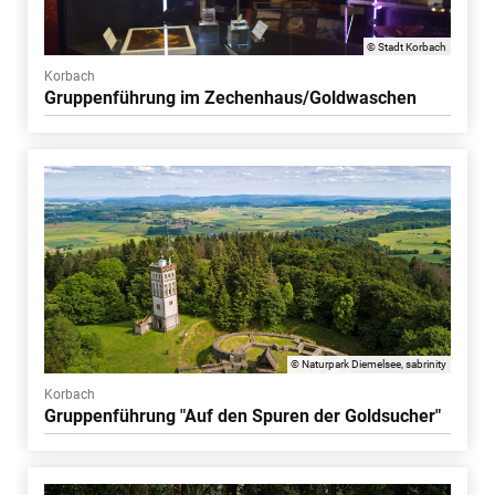
© Stadt Korbach
Korbach
Gruppenführung im Zechenhaus/Goldwaschen
© Naturpark Diemelsee, sabrinity
Korbach
Gruppenführung "Auf den Spuren der Goldsucher"