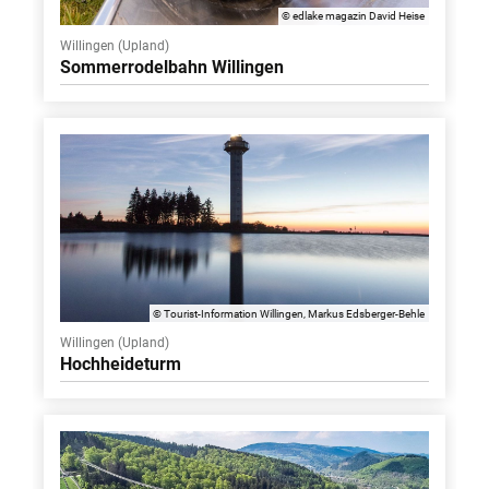
© edlake magazin David Heise
Willingen (Upland)
Sommerrodelbahn Willingen
© Tourist-Information Willingen, Markus Edsberger-Behle
Willingen (Upland)
Hochheideturm