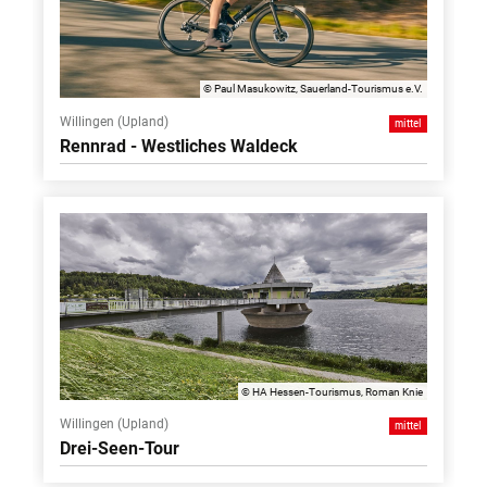
© Paul Masukowitz, Sauerland-Tourismus e.V.
Willingen (Upland)
mittel
Rennrad - Westliches Waldeck
© HA Hessen-Tourismus, Roman Knie
Willingen (Upland)
mittel
Drei-Seen-Tour