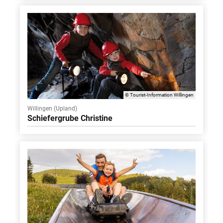
© Tourist-Information Willingen
Willingen (Upland)
Schiefergrube Christine