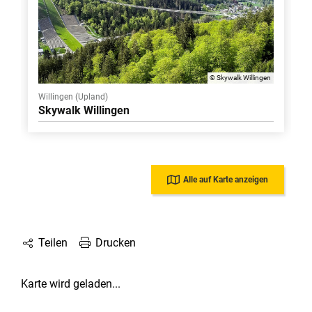
© Skywalk Willingen
Willingen (Upland)
Skywalk Willingen
Alle auf Karte anzeigen
Drucken
Teilen
Karte wird geladen...