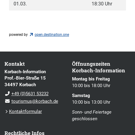
01.03.
18:30 Uhr
powered by
open.destination.one
Kontakt
Öffnungszeiten
Korbach-Information
Korbach-Information
Prof.-Bier-Straße 15
Montag bis Freitag
34497 Korbach
10:00 bis 18:00 Uhr
+49 (0)5631 53232
Samstag
tourismus@korbach.de
10:00 bis 13:00 Uhr
Kontaktformular
Sonn- und Feiertage
geschlossen
Rechtliche Infos