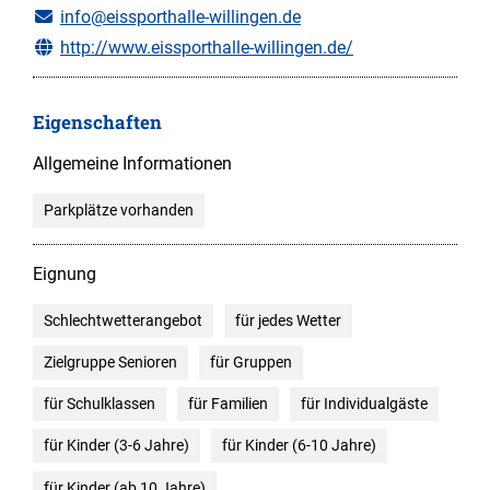
info@eissporthalle-willingen.de
http://www.eissporthalle-willingen.de/
Eigenschaften
Allgemeine Informationen
Parkplätze vorhanden
Eignung
Schlechtwetterangebot
für jedes Wetter
Zielgruppe Senioren
für Gruppen
für Schulklassen
für Familien
für Individualgäste
für Kinder (3-6 Jahre)
für Kinder (6-10 Jahre)
für Kinder (ab 10 Jahre)