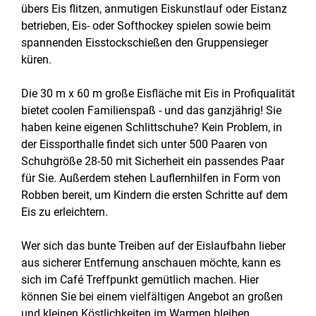
übers Eis flitzen, anmutigen Eiskunstlauf oder Eistanz
betrieben, Eis- oder Softhockey spielen sowie beim
spannenden Eisstockschießen den Gruppensieger
küren.
Die 30 m x 60 m große Eisfläche mit Eis in Profiqualität
bietet coolen Familienspaß - und das ganzjährig! Sie
haben keine eigenen Schlittschuhe? Kein Problem, in
der Eissporthalle findet sich unter 500 Paaren von
Schuhgröße 28-50 mit Sicherheit ein passendes Paar
für Sie. Außerdem stehen Lauflernhilfen in Form von
Robben bereit, um Kindern die ersten Schritte auf dem
Eis zu erleichtern.
Wer sich das bunte Treiben auf der Eislaufbahn lieber
aus sicherer Entfernung anschauen möchte, kann es
sich im Café Treffpunkt gemütlich machen. Hier
können Sie bei einem vielfältigen Angebot an großen
und kleinen Köstlichkeiten im Warmen bleiben.