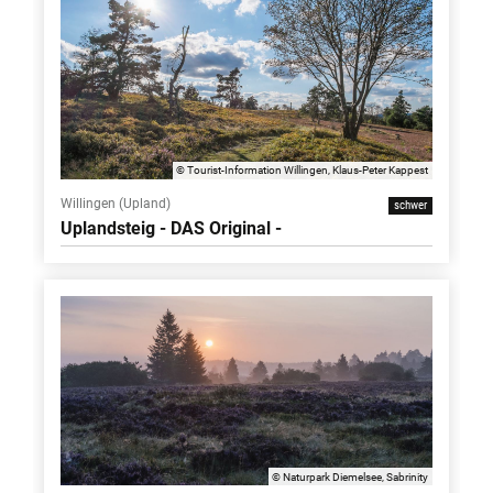
© Tourist-Information Willingen, Klaus-Peter Kappest
Willingen (Upland)
schwer
Uplandsteig - DAS Original -
© Naturpark Diemelsee, Sabrinity