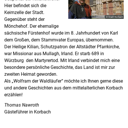
Hier befindet sich die
Keimzelle der Stadt.
© Stadt Korbach
Gegenüber steht der
Mönchehof. Der ehemalige
sächsische Fürstenhof wurde im 8. Jahrhundert von Karl
dem Großen, dem Stammvater Europas, übernommen.
Der Heilige Kilian, Schutzpatron der Altstädter Pfarrkirche,
war Missionar aus Mullagh, Irland. Er starb 689 in
Würzburg den Martyrertod. Mit Irland verbindet mich eine
besondere persönliche Geschichte, das Land ist mir zur
zweiten Heimat geworden.
Als „Wolfram der Waldläufer“ möchte ich Ihnen gerne diese
und andere Geschichten aus dem mittelalterlichen Korbach
erzählen!
Thomas Nawroth
Gästeführer in Korbach