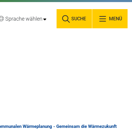
Sprache wählen
SUCHE
MENÜ
 kommunalen Wärmeplanung - Gemeinsam die Wärmezukunft gestal