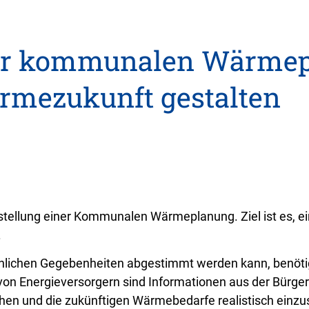
zur kommunalen Wärme
rmezukunft gestalten
rstellung einer Kommunalen Wärmeplanung. Ziel ist es, ei
.
chlichen Gegebenheiten abgestimmt werden kann, benötig
on Energieversorgern sind Informationen aus der Bürgers
en und die zukünftigen Wärmebedarfe realistisch einzu