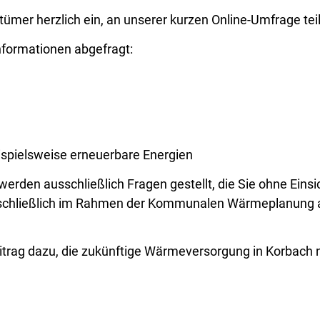
tümer herzlich ein, an unserer kurzen Online-Umfrage t
nformationen abgefragt:
ispielsweise erneuerbare Energien
erden ausschließlich Fragen gestellt, die Sie ohne Eins
usschließlich im Rahmen der Kommunalen Wärmeplanung a
eitrag dazu, die zukünftige Wärmeversorgung in Korbach 