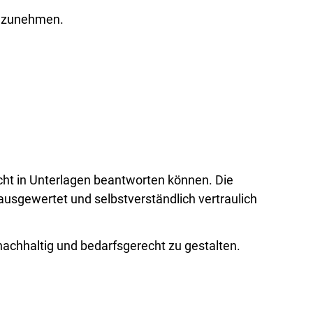
eilzunehmen.
icht in Unterlagen beantworten können. Die
usgewertet und selbstverständlich vertraulich
nachhaltig und bedarfsgerecht zu gestalten.