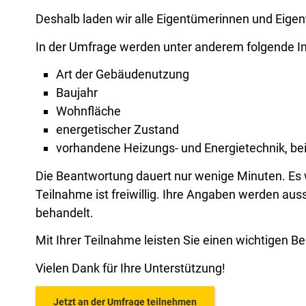
Deshalb laden wir alle Eigentümerinnen und Eigen
In der Umfrage werden unter anderem folgende I
Art der Gebäudenutzung
Baujahr
Wohnfläche
energetischer Zustand
vorhandene Heizungs- und Energietechnik, be
Die Beantwortung dauert nur wenige Minuten. Es w
Teilnahme ist freiwillig. Ihre Angaben werden a
behandelt.
Mit Ihrer Teilnahme leisten Sie einen wichtigen B
Vielen Dank für Ihre Unterstützung!
Jetzt an der Umfrage teilnehmen