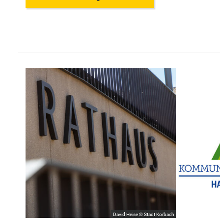
David Heise © Stadt Korbach