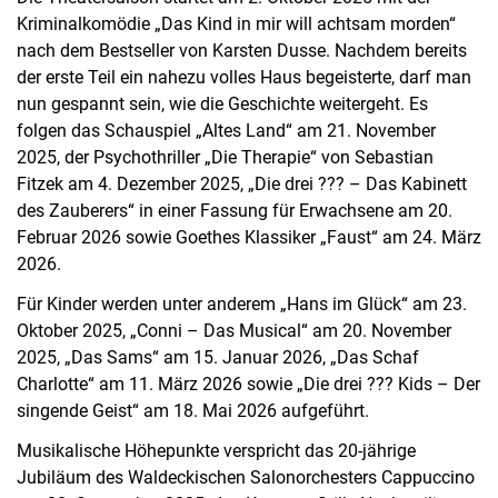
Kriminalkomödie „Das Kind in mir will achtsam morden“
nach dem Bestseller von Karsten Dusse. Nachdem bereits
der erste Teil ein nahezu volles Haus begeisterte, darf man
nun gespannt sein, wie die Geschichte weitergeht. Es
folgen das Schauspiel „Altes Land“ am 21. November
2025, der Psychothriller „Die Therapie“ von Sebastian
Fitzek am 4. Dezember 2025, „Die drei ??? – Das Kabinett
des Zauberers“ in einer Fassung für Erwachsene am 20.
Februar 2026 sowie Goethes Klassiker „Faust“ am 24. März
2026.
Für Kinder werden unter anderem „Hans im Glück“ am 23.
Oktober 2025, „Conni – Das Musical“ am 20. November
2025, „Das Sams“ am 15. Januar 2026, „Das Schaf
Charlotte“ am 11. März 2026 sowie „Die drei ??? Kids – Der
singende Geist“ am 18. Mai 2026 aufgeführt.
Musikalische Höhepunkte verspricht das 20-jährige
Jubiläum des Waldeckischen Salonorchesters Cappuccino