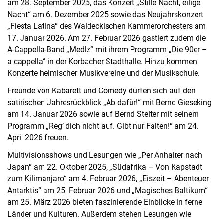
am 28. September 2025, das Konzert „Stille Nacht, eilige
Nacht“ am 6. Dezember 2025 sowie das Neujahrskonzert
„Fiesta Latina“ des Waldeckischen Kammerorchesters am
17. Januar 2026. Am 27. Februar 2026 gastiert zudem die
A-Cappella-Band „Medlz“ mit ihrem Programm „Die 90er –
a cappella“ in der Korbacher Stadthalle. Hinzu kommen
Konzerte heimischer Musikvereine und der Musikschule.
Freunde von Kabarett und Comedy dürfen sich auf den
satirischen Jahresrückblick „Ab dafür!“ mit Bernd Gieseking
am 14. Januar 2026 sowie auf Bernd Stelter mit seinem
Programm „Reg’ dich nicht auf. Gibt nur Falten!“ am 24.
April 2026 freuen.
Multivisionsshows und Lesungen wie „Per Anhalter nach
Japan“ am 22. Oktober 2025, „Südafrika – Von Kapstadt
zum Kilimanjaro“ am 4. Februar 2026, „Eiszeit – Abenteuer
Antarktis“ am 25. Februar 2026 und „Magisches Baltikum“
am 25. März 2026 bieten faszinierende Einblicke in ferne
Länder und Kulturen. Außerdem stehen Lesungen wie