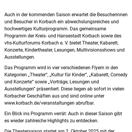
Auch in der kommenden Saison erwartet die Besucherinnen
und Besucher in Korbach ein abwechslungsreiches und
hochwertiges Kulturprogramm. Das gemeinsame
Programm der Kreis- und Hansestadt Korbach sowie des
vhs-Kulturforums Korbach e. V. bietet Theater, Kabarett,
Konzerte, Kindertheater, Lesungen, Multivisionsshows und
Ausstellungen.
Das Programm wird in vier verschiedenen Flyern in den
Kategorien „Theater“, „Kultur für Kinder“, „Kabarett, Comedy
und Konzerte“ sowie „Vorträge, Lesungen und
Ausstellungen“ präsentiert. Diese liegen ab sofort in vielen
Korbacher Geschäften aus und sind online unter
www.korbach.de/veranstaltungen abrufbar.
Ein Blick ins Programm verrät: Auch in dieser Saison gibt
es wieder zahlreiche Highlights zu entdecken.
Die Theatersaison startet am 2. Oktober 2025 mit der