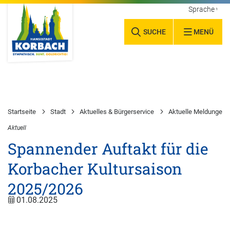
Sprache wäh
SUCHE
MENÜ
Startseite
Stadt
Aktuelles & Bürgerservice
Aktuelle Meldungen
Aktuell
Spannender Auftakt für die
Korbacher Kultursaison
2025/2026
01.08.2025