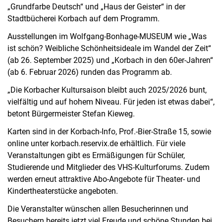
„Grundfarbe Deutsch“ und „Haus der Geister“ in der
Stadtbücherei Korbach auf dem Programm.
Ausstellungen im Wolfgang-Bonhage-MUSEUM wie „Was
ist schön? Weibliche Schönheitsideale im Wandel der Zeit“
(ab 26. September 2025) und „Korbach in den 60er-Jahren“
(ab 6. Februar 2026) runden das Programm ab.
„Die Korbacher Kultursaison bleibt auch 2025/2026 bunt,
vielfältig und auf hohem Niveau. Für jeden ist etwas dabei“,
betont Bürgermeister Stefan Kieweg.
Karten sind in der Korbach-Info, Prof.-Bier-Straße 15, sowie
online unter korbach.reservix.de erhältlich. Für viele
Veranstaltungen gibt es Ermäßigungen für Schüler,
Studierende und Mitglieder des VHS-Kulturforums. Zudem
werden erneut attraktive Abo-Angebote für Theater- und
Kindertheaterstücke angeboten.
Die Veranstalter wünschen allen Besucherinnen und
Besuchern bereits jetzt viel Freude und schöne Stunden bei