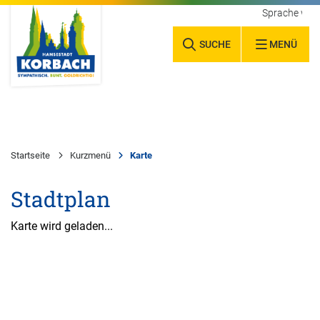
Sprache wäh
SUCHE
MENÜ
Startseite
Kurzmenü
Karte
Stadtplan
Karte wird geladen...