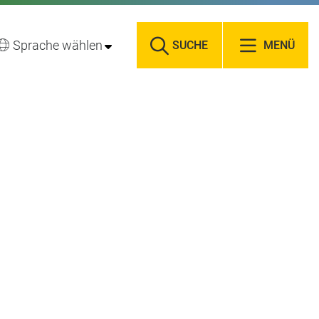
Sprache wählen
SUCHE
MENÜ