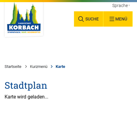
Sprache wäh
SUCHE
MENÜ
Startseite
Kurzmenü
Karte
Stadtplan
Karte wird geladen...