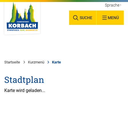
Sprache wäh
SUCHE
MENÜ
Startseite
Kurzmenü
Karte
Stadtplan
Karte wird geladen...