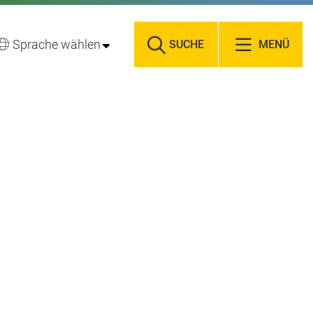
Sprache wählen
SUCHE
MENÜ