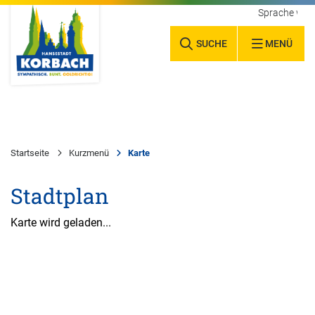
Sprache wäh
SUCHE
MENÜ
Startseite
Kurzmenü
Karte
Stadtplan
Karte wird geladen...