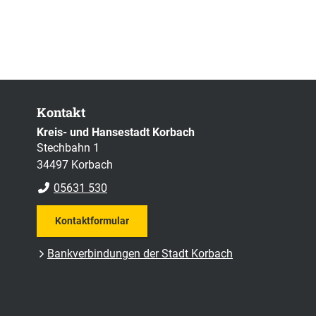
Kontakt
Kreis- und Hansestadt Korbach
Stechbahn 1
34497 Korbach
05631 530
Kontaktformular
Bankverbindungen der Stadt Korbach