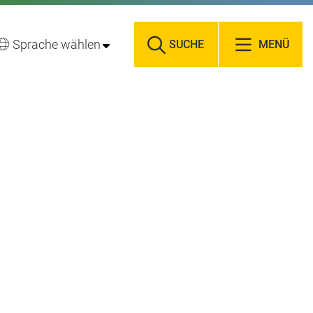
Sprache wählen
SUCHE
MENÜ