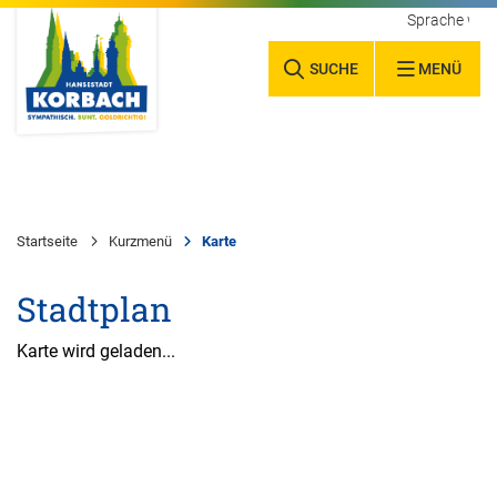
Sprache wäh
SUCHE
MENÜ
Startseite
Kurzmenü
Karte
Stadtplan
Karte wird geladen...