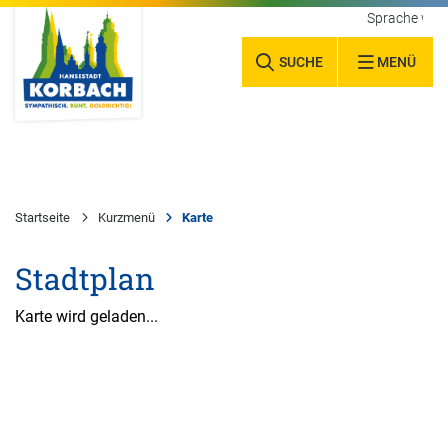
Sprache wäh
SUCHE
MENÜ
Startseite
Kurzmenü
Karte
Stadtplan
Karte wird geladen...