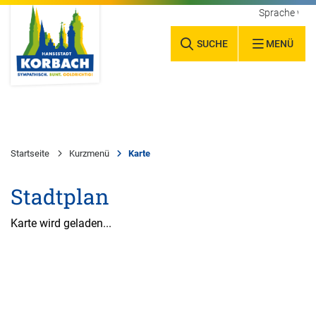
Sprache wäh
SUCHE
MENÜ
Startseite
Kurzmenü
Karte
Stadtplan
Karte wird geladen...