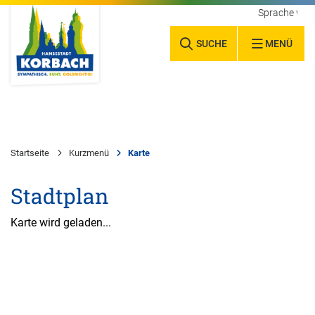
Sprache wäh
SUCHE
MENÜ
Startseite
Kurzmenü
Karte
Stadtplan
Karte wird geladen...