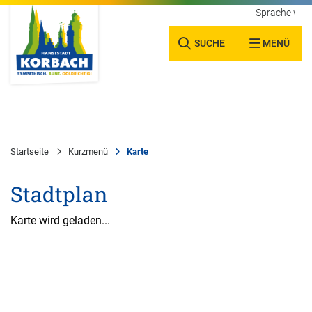
Sprache wäh
SUCHE
MENÜ
Startseite
Kurzmenü
Karte
Stadtplan
Karte wird geladen...