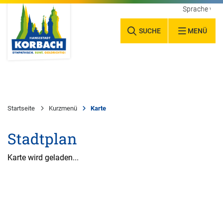
Sprache wäh
SUCHE
MENÜ
Startseite
Kurzmenü
Karte
Stadtplan
Karte wird geladen...