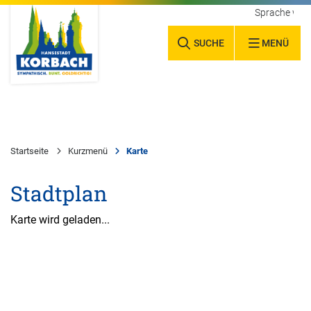
Sprache wäh
SUCHE
MENÜ
Startseite
Kurzmenü
Karte
Stadtplan
Karte wird geladen...