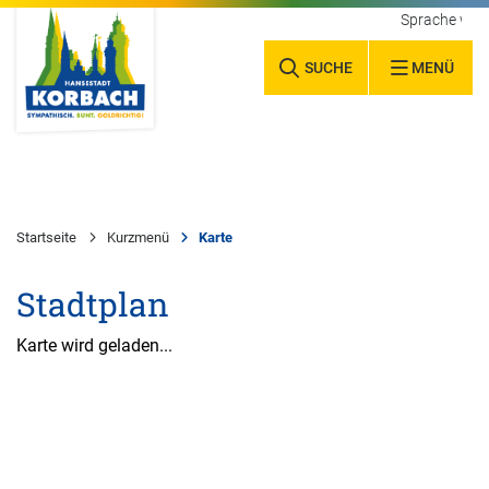
Sprache wäh
SUCHE
MENÜ
Startseite
Kurzmenü
Karte
Stadtplan
Karte wird geladen...