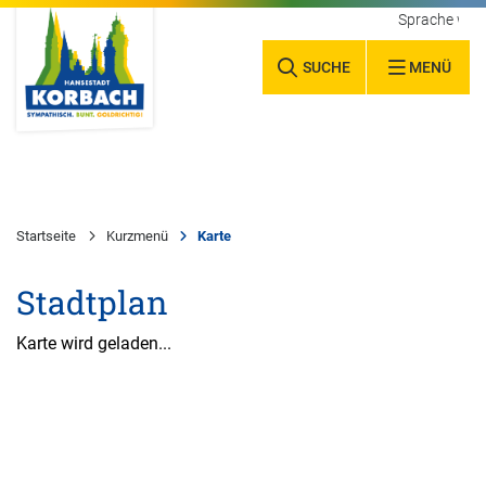
Sprache wäh
SUCHE
MENÜ
Startseite
Kurzmenü
Karte
Stadtplan
Karte wird geladen...