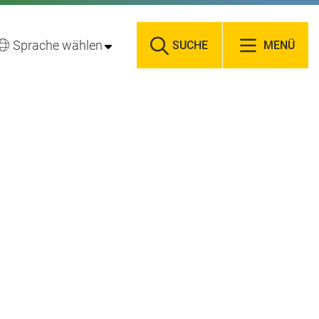
Sprache wählen
SUCHE
MENÜ