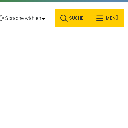
Sprache wählen
SUCHE
MENÜ