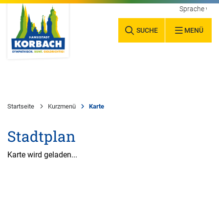
Sprache wäh
SUCHE
MENÜ
Startseite
Kurzmenü
Karte
Stadtplan
Karte wird geladen...