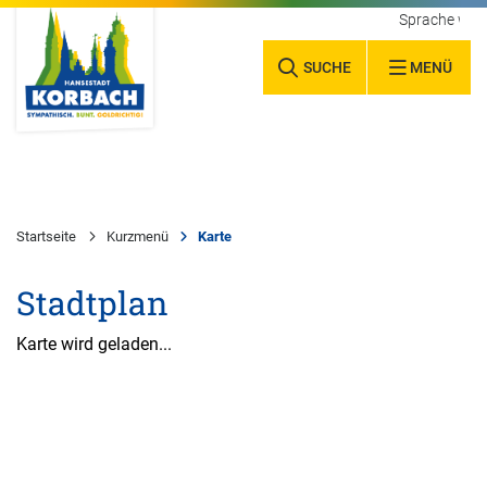
Sprache wäh
SUCHE
MENÜ
Startseite
Kurzmenü
Karte
Stadtplan
Karte wird geladen...