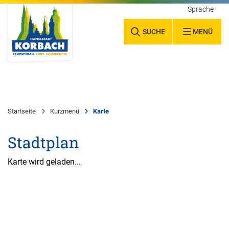
Sprache wäh
SUCHE
MENÜ
Startseite
Kurzmenü
Karte
Stadtplan
Karte wird geladen...