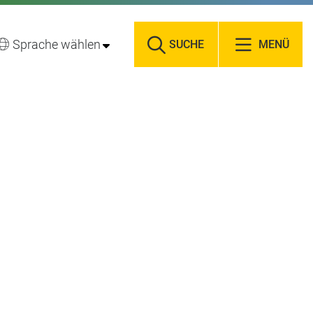
Sprache wählen
SUCHE
MENÜ