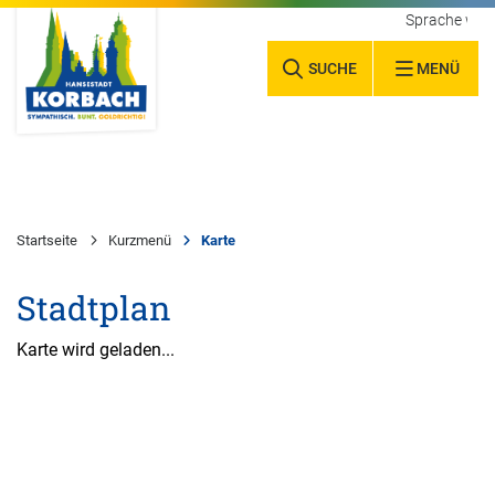
Sprache wäh
SUCHE
MENÜ
Startseite
Kurzmenü
Karte
Stadtplan
Karte wird geladen...