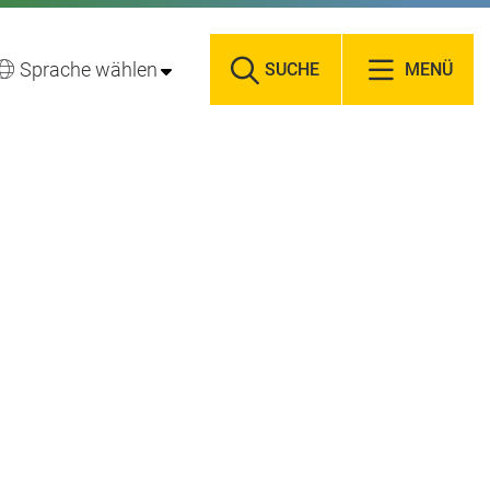
Sprache wählen
SUCHE
MENÜ