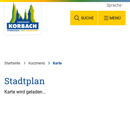
Sprache wäh
SUCHE
MENÜ
Startseite
Kurzmenü
Karte
Stadtplan
Karte wird geladen...