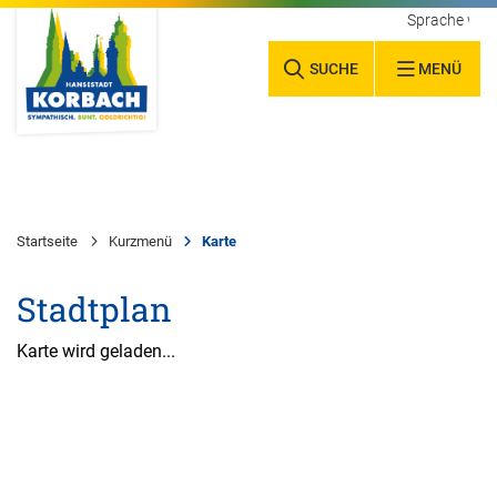
Sprache wäh
SUCHE
MENÜ
Startseite
Kurzmenü
Karte
Stadtplan
Karte wird geladen...