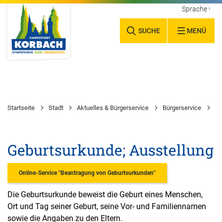
Sprache wäh
SUCHE
MENÜ
Startseite
Stadt
Aktuelles & Bürgerservice
Bürgerservice
Wa
Geburtsurkunde; Ausstellung
Online-Service "Beantragung von Geburtsurkunden"
Die Geburtsurkunde beweist die Geburt eines Menschen,
Ort und Tag seiner Geburt, seine Vor- und Familiennamen
sowie die Angaben zu den Eltern.